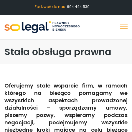
Zadzwoń do nas:
694 444 530
Stała obsługa prawna
Oferujemy stałe wsparcie firm, w ramach
którego na bieżąco pomagamy we
wszystkich aspektach prowadzonej
działalności – sporządzamy umowy,
piszemy pozwy, wspieramy podczas
negocjacji, podejmujemy wszystkie
niezbędne kroki mające na celu bieżące