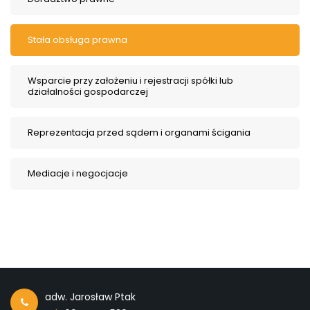
Stała obsługa prawna
Wsparcie przy założeniu i rejestracji spółki lub
działalności gospodarczej
Reprezentacja przed sądem i organami ścigania
Mediacje i negocjacje
adw. Jarosław Ptak