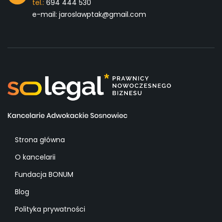
tel.:
694 444 530
e-mail: jaroslawptak@gmail.com
Strona główna
O kancelarii
Fundacja BONUM
Blog
Polityka prywatności